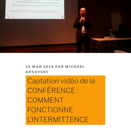
PUBLIÉ
16 MAR 2019
PAR
MICHAEL
LE
KRSOVSKY
Captation vidéo de la
CONFÉRENCE :
COMMENT
FONCTIONNE
L’INTERMITTENCE