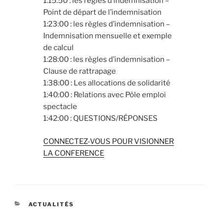
1:15:50 : les règles d’indemnisation –
Point de départ de l’indemnisation
1:23:00 : les règles d’indemnisation –
Indemnisation mensuelle et exemple
de calcul
1:28:00 : les règles d’indemnisation –
Clause de rattrapage
1:38:00 : Les allocations de solidarité
1:40:00 : Relations avec Pôle emploi
spectacle
1:42:00 : QUESTIONS/RÉPONSES
CONNECTEZ-VOUS POUR VISIONNER
LA CONFERENCE
CATÉGORIES
ACTUALITÉS