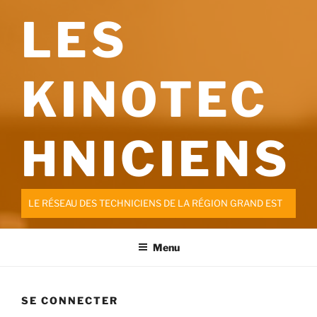
Aller
LES
au
contenu
principal
KINOTEC
HNICIENS
LE RÉSEAU DES TECHNICIENS DE LA RÉGION GRAND EST
Menu
SE CONNECTER